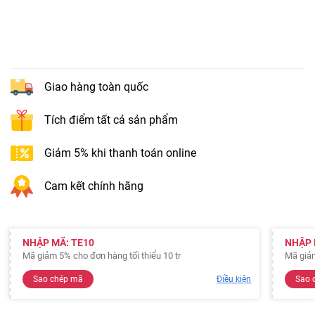
Giao hàng toàn quốc
Tích điểm tất cả sản phẩm
Giảm 5% khi thanh toán online
Cam kết chính hãng
NHẬP MÃ: TE10
NHẬP 
Mã giảm 5% cho đơn hàng tối thiểu 10 tr
Mã giả
Sao chép mã
Điều kiện
Sao 