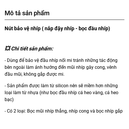
Mô tả sản phẩm
Nút bảo vệ nhíp ( nắp đậy nhíp - bọc đầu nhíp)
💥 Chi tiết sản phẩm:
- Dùng để bảo vệ đầu nhíp nối mi tránh những tác động
bên ngoài làm ảnh hưởng đến mũi nhíp gây cong, vênh
đầu mũi, không gắp được mi.
- Sản phẩm được làm từ silicon nên sẽ mềm hơn những
loại làm từ nhựa (như bọc đầu nhíp cá heo vàng, cá heo
bạc)
- Có 2 loại: Bọc mũi nhíp thẳng, nhíp cong và bọc nhíp gắp