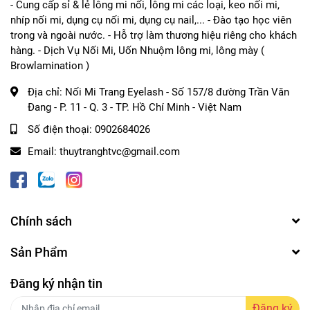
- Cung cấp sỉ & lẻ lông mi nối, lông mi các loại, keo nối mi,
nhíp nối mi, dụng cụ nối mi, dụng cụ nail,... - Đào tạo học viên
trong và ngoài nước. - Hỗ trợ làm thương hiệu riêng cho khách
hàng. - Dịch Vụ Nối Mi, Uốn Nhuộm lông mi, lông mày (
Browlamination )
Địa chỉ:
Nối Mi Trang Eyelash - Số 157/8 đường Trần Văn
Đang - P. 11 - Q. 3 - TP. Hồ Chí Minh - Việt Nam
Số điện thoại:
0902684026
Email:
thuytranghtvc@gmail.com
Chính sách
Sản Phẩm
Đăng ký nhận tin
Đăng ký