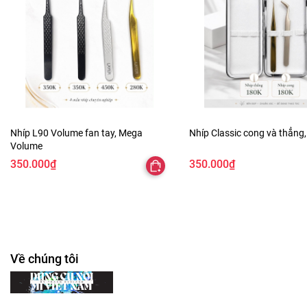
Nhíp L90 Volume fan tay, Mega
Nhíp Classic cong và thẳng,
Volume
350.000₫
350.000₫
Về chúng tôi