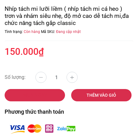
Nhíp tách mi lưỡi liềm ( nhíp tách mi cá heo )
trơn và nhám siêu nhẹ, độ mở cao dễ tách mi,đa
chức năng tách gắp classic
Tình trạng:
Còn hàng
Mã SKU:
Đang cập nhật
150.000₫
Số lượng:
MUA NGAY
THÊM VÀO GIỎ
Phương thức thanh toán