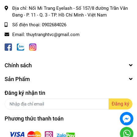
Địa chỉ:
Nối Mi Trang Eyelash - Số 157/8 đường Trần Văn
Đang - P. 11 - Q. 3 - TP. Hồ Chí Minh - Việt Nam
Số điện thoại:
0902684026
Email:
thuytranghtvc@gmail.com
Chính sách
Sản Phẩm
Đăng ký nhận tin
Đăng ký
Phương thức thanh toán