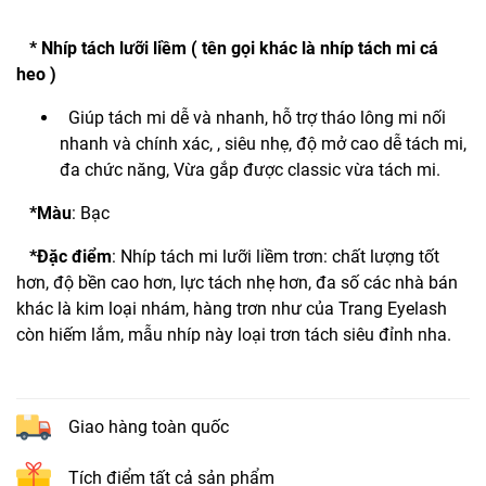
* Nhíp tách lưỡi liềm ( tên gọi khác là nhíp tách mi cá
heo )
Giúp tách mi dễ và nhanh, hỗ trợ tháo lông mi nối
nhanh và chính xác, , siêu nhẹ, độ mở cao dễ tách mi,
đa chức năng, Vừa gắp được classic vừa tách mi.
*Màu
: Bạc
*Đặc điểm
: Nhíp tách mi lưỡi liềm trơn: chất lượng tốt
hơn, độ bền cao hơn, lực tách nhẹ hơn, đa số các nhà bán
khác là kim loại nhám, hàng trơn như của Trang Eyelash
còn hiếm lắm, mẫu nhíp này loại trơn tách siêu đỉnh nha.
Giao hàng toàn quốc
Tích điểm tất cả sản phẩm