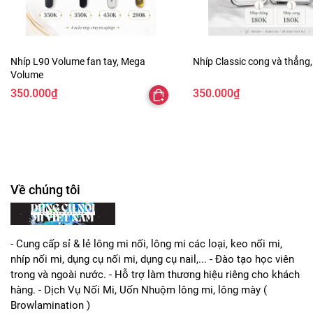
Nhíp L90 Volume fan tay, Mega
Nhíp Classic cong và thẳng,
Volume
350.000₫
350.000₫
Về chúng tôi
- Cung cấp sỉ & lẻ lông mi nối, lông mi các loại, keo nối mi,
nhíp nối mi, dụng cụ nối mi, dụng cụ nail,... - Đào tạo học viên
trong và ngoài nước. - Hỗ trợ làm thương hiệu riêng cho khách
hàng. - Dịch Vụ Nối Mi, Uốn Nhuộm lông mi, lông mày (
Browlamination )