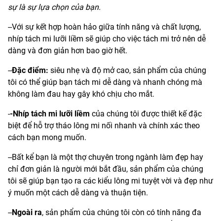
sự là sự lựa chọn của bạn.
--Với sự kết hợp hoàn hảo giữa tính năng và chất lượng,
nhíp tách mi lưỡi liềm sẽ giúp cho việc tách mi trở nên dễ
dàng và đơn giản hơn bao giờ hết.
--
Đặc điểm:
siêu nhẹ và độ mở cao, sản phẩm của chúng
tôi có thể giúp bạn tách mi dễ dàng và nhanh chóng mà
không làm đau hay gây khó chịu cho mắt.
-
-Nhíp tách mi lưỡi liềm
của chúng tôi được thiết kế đặc
biệt để hỗ trợ tháo lông mi nối nhanh và chính xác theo
cách bạn mong muốn.
--Bất kể bạn là một thợ chuyên trong ngành làm đẹp hay
chỉ đơn giản là người mới bắt đầu, sản phẩm của chúng
tôi sẽ giúp bạn tạo ra các kiểu lông mi tuyệt vời và đẹp như
ý muốn một cách dễ dàng và thuận tiện.
--
Ngoài ra
, sản phẩm của chúng tôi còn có tính năng đa