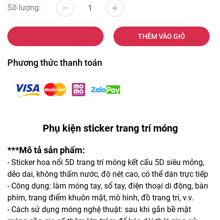
Số lượng:
MUA NGAY
THÊM VÀO GIỎ
Phương thức thanh toán
Phụ kiện sticker trang trí móng
***Mô tả sản phẩm:
- Sticker hoa nổi 5D trang trí móng kết cấu 5D siêu mỏng,
dẻo dai, không thấm nước, độ nét cao, có thể dán trực tiếp
- Công dụng: làm móng tay, sổ tay, điện thoại di động, bàn
phím, trang điểm khuôn mặt, mô hình, đồ trang trí, v.v.
- Cách sử dụng móng nghệ thuật: sau khi gắn bề mặt