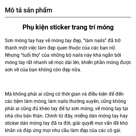
Mô tả sản phẩm
Phụ kiện sticker trang trí móng
Sơn móng tay hay vẽ móng tay đẹp, “làm nails” đã trở
thành một việc làm đẹp quen thuộc của các bạn nữ.
Nhưng “tuổi thọ” của những bộ nails này khá ngắn bởi
móng tay rất nhanh sẽ mọc dài lên, khiến phần móng được
sơn vẽ của bạn không còn đẹp nữa.
Mà không phải ai cũng có thời gian và điều kiện để đến
các tiệm làm móng, làm nails thường xuyên, cũng không
phải ai cũng đủ khéo tay để tự sơn móng, vẽ móng tay tại
nhà cho bản thân. Chính từ đây, miếng dán móng tay hay
sticker dán móng tay đã ra đời, giải quyết mọi vấn đề khó
khăn và đáp ứng mọi nhu cầu làm đẹp của các cô gái.