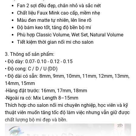
Fan 2 sợi đều đẹp, chân nhỏ và sắc nét
Chất liệu Faux Mink cao cấp, mềm nhẹ
Màu đen matte tự nhiên, lên line rõ
Độ bám keo tốt, tăng độ bền bộ mi
Phù hợp Classic Volume, Wet Set, Natural Volume
Tiết kiệm thời gian nối mi cho salon
3. Thông số sản phẩm:
• Độ dày: 0.07- 0.10 - 0.12 - 0.15
• Độ cong: C / D / U (DD)
• Độ dài có sẵn: 8mm, 9mm, 10mm, 11mm, 12mm, 13mm,
14mm, 15mm
-Hàng đặt trước: 16mm, 17mm, 18mm
-Ngoài ra có: Mix Length 8–15mm
Thích hợp cho salon nối mi chuyên nghiệp, học viên và kỹ
thuật viên muốn tăng tốc độ làm việc nhưng vẫn giữ được
chất lượng bộ mi đẹp và bền.