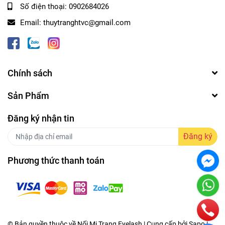
Số điện thoại:
0902684026
Email:
thuytranghtvc@gmail.com
Chính sách
Sản Phẩm
Đăng ký nhận tin
Đăng ký
Phương thức thanh toán
© Bản quyền thuộc về Nối Mi Trang Eyelash | Cung cấp bởi Sapo |