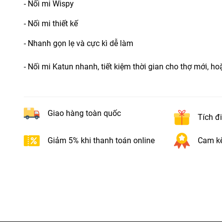
- Nối mi Wispy
- Nối mi thiết kế
- Nhanh gọn lẹ và cực kì dễ làm
-
Nối mi Katun nhanh, tiết kiệm thời gian cho thợ mới, h
Giao hàng toàn quốc
Tích đ
Giảm 5% khi thanh toán online
Cam kế