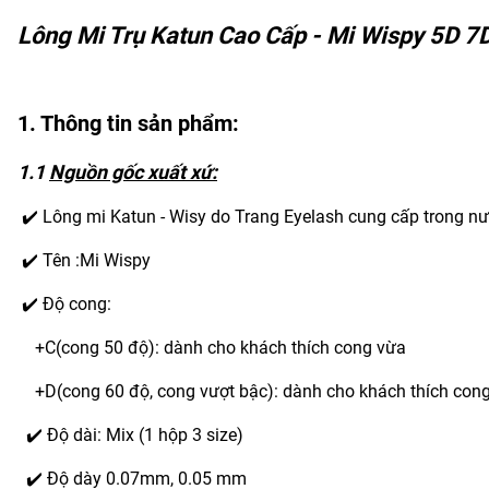
Lông Mi Trụ Katun Cao Cấp - Mi Wispy 5D 7
1. Thông tin sản phẩm:
1.1
Nguồn gốc xuất xứ:
✔️ Lông mi Katun - Wisy do Trang Eyelash cung cấp trong nước 
✔️ Tên :Mi Wispy
✔️ Độ cong:
+
C(cong 50 độ): dành cho khách thích cong vừa
+D(cong 60 độ, cong vượt bậc): dành cho khách thích cong
✔️ Độ dài: Mix (1 hộp 3 size)
✔️ Độ dày 0.07mm, 0.05 mm