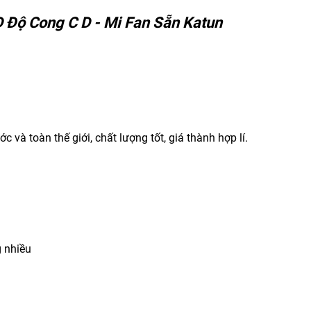
D Độ Cong C D - Mi Fan Sẵn Katun
và toàn thế giới, chất lượng tốt, giá thành hợp lí.
 nhiều