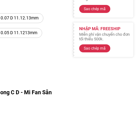
Sao chép mã
 0.07 D 11.12.13mm
NHẬP MÃ: FREESHIP
 0.05 D 11.1213mm
Miễn phí vận chuyển cho đơn
tối thiểu 500k.
Sao chép mã
ong C D - Mi Fan Sẵn