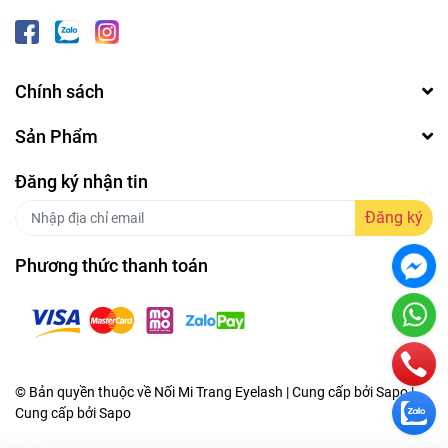
Chính sách
Sản Phẩm
Đăng ký nhận tin
Đăng ký
Phương thức thanh toán
© Bản quyền thuộc về Nối Mi Trang Eyelash | Cung cấp bởi Sapo |
Cung cấp bởi
Sapo