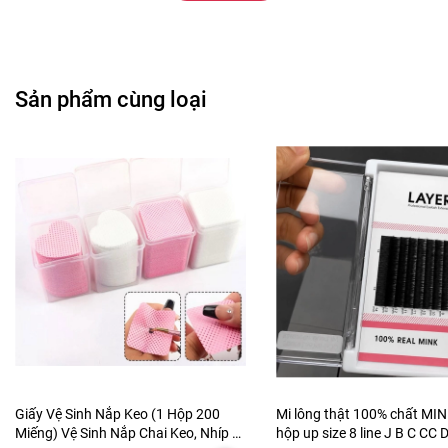
Sản phẩm cùng loại
Giấy Vệ Sinh Nắp Keo (1 Hộp 200
Mi lông thật 100% chất MI
Miếng) Vệ Sinh Nắp Chai Keo, Nhíp Bị
hộp up size 8 line J B C CC D