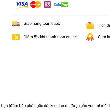
Giao hàng toàn quốc
Tích đ
Giảm 5% khi thanh toán online
Cam kế
ủa bạn (đảm bảo phần gốc dải keo dán mi được gắn vào mí mắt 