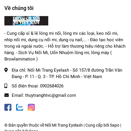
Về chúng tôi
- Cung cấp sỉ & lẻ lông mi nối, lông mi các loại, keo nối mi,
nhíp nối mi, dụng cụ nối mi, dụng cụ nail,... - Đào tạo học viên
trong và ngoài nước. - Hỗ trợ làm thương hiệu riêng cho khách
hàng. - Dịch Vụ Nối Mi, Uốn Nhuộm lông mi, lông mày (
Browlamination )
Địa chỉ:
Nối Mi Trang Eyelash - Số 157/8 đường Trần Văn
Đang - P. 11 - Q. 3 - TP. Hồ Chí Minh - Việt Nam
Số điện thoại:
0902684026
Email:
thuytranghtvc@gmail.com
© Bản quyền thuộc về Nối Mi Trang Eyelash | Cung cấp bởi Sapo |