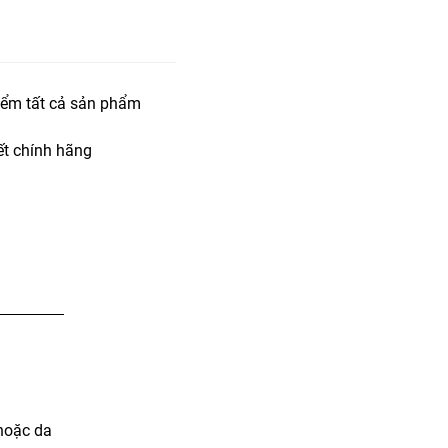
iểm tất cả sản phẩm
t chính hãng
hoặc da