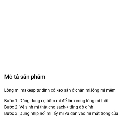
Mô tả sản phẩm
Lông mi makeup tự dính có keo sẵn ở chân mi,lông mi mềm
Bước 1: Dùng dụng cụ bấm mi để làm cong lông mi thật.
Bước 2: Vệ sinh mi thật cho sạch-> tăng độ dính
Bước 3: Dùng nhíp nối mi lấy mi và dán vào mí mắt trong c