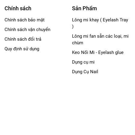
Chính sách
Sản Phẩm
Chính sách bảo mật
Lông mi khay ( Eyelash Tray
)
Chính sách vận chuyển
Lông mi fan sẵn các loại, mi
Chính sách đổi trả
chùm
Quy định sử dụng
Keo Nối Mi - Eyelash glue
Dụng cụ mi
Dụng Cụ Nail