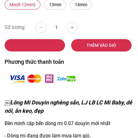
Mix(8-12mm)
13mm
14mm
Số lượng:
MUA NGAY
THÊM VÀO GIỎ
Phương thức thanh toán
￼Lông Mi Douyin nghêng sẵn, LJ LB LC Mi Baby, dễ
nối, ăn keo, đẹp
Bên mình cập bến dòng mi 0.07 douyin mới nhất
- Dòng mi đang được làm mưa làm gió.