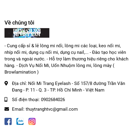
Về chúng tôi
- Cung cấp sỉ & lẻ lông mi nối, lông mi các loại, keo nối mi,
nhíp nối mi, dụng cụ nối mi, dụng cụ nail,... - Đào tạo học viên
trong và ngoài nước. - Hỗ trợ làm thương hiệu riêng cho khách
hàng. - Dịch Vụ Nối Mi, Uốn Nhuộm lông mi, lông mày (
Browlamination )
Địa chỉ:
Nối Mi Trang Eyelash - Số 157/8 đường Trần Văn
Đang - P. 11 - Q. 3 - TP. Hồ Chí Minh - Việt Nam
Số điện thoại:
0902684026
Email:
thuytranghtvc@gmail.com