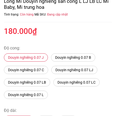
Lông Mi Douyin nghiêng sẵn cong L LJ LB LC Mi
Baby, Mi trung hoa
Tình trạng:
Còn hàng
Mã SKU:
Đang cập nhật
180.000₫
Độ cong:
Douyin nghiêng 0.07 J
Douyin nghiêng 0.07 B
Douyin nghiêng 0.07 C
Douyin nghiêng 0.07 LJ
Douyin nghiêng 0.07 LB
Douyin nghiêng 0.07 LC
Douyin nghiêng 0.07 L
Độ dài: