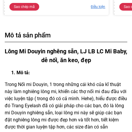
Sao chép mã
Điều kiện
Sao 
Mô tả sản phẩm
Lông Mi Douyin nghêng sẵn, LJ LB LC Mi Baby,
dễ nối, ăn keo, đẹp
Mô tả:
Trong Nối mi Douyin, 1 trong những cái khó của kĩ thuật
này làm nghiêng lông mi, khiến các thợ nối mi đau đầu với
việc luyện tập ( trong đó có cả mình. Hehe), hiểu được điều
đó Trang Eyelash đã có giải pháp cho các bạn, đó là lông
mi Douyin nghiêng sẵn, loại lông mi này sẽ giúp các bạn
đặt nghiêng lông mi được đẹp hơn và tốt hơn, tiết kiệm
được thời gian luyện tập hơn, các size đàn có sẵn