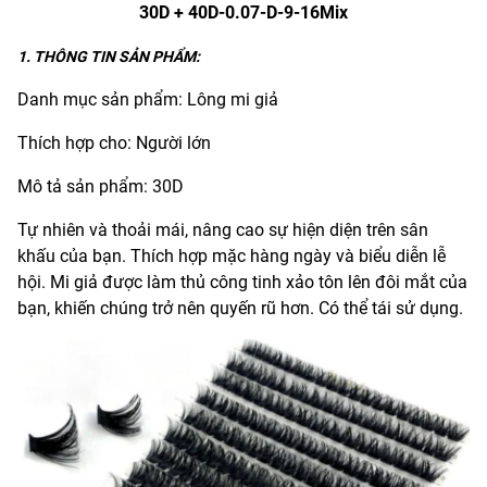
30D + 40D-0.07-D-9-16Mix
1. THÔNG TIN SẢN PHẨM:
Danh mục sản phẩm: Lông mi giả
Thích hợp cho: Người lớn
Mô tả sản phẩm: 30D
Tự nhiên và thoải mái, nâng cao sự hiện diện trên sân
khấu của bạn. Thích hợp mặc hàng ngày và biểu diễn lễ
hội. Mi giả được làm thủ công tinh xảo tôn lên đôi mắt của
bạn, khiến chúng trở nên quyến rũ hơn. Có thể tái sử dụng.