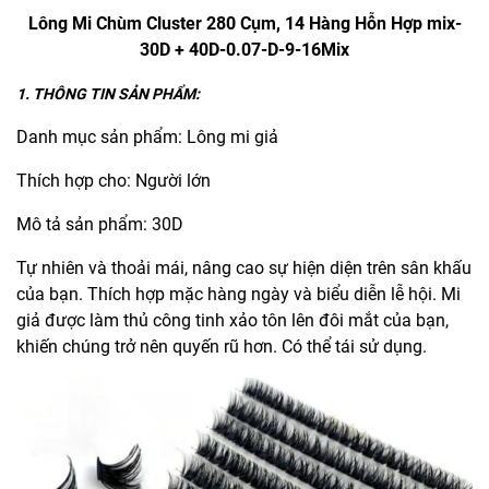
Lông Mi Chùm Cluster 280 Cụm, 14 Hàng Hỗn Hợp mix-
30D + 40D-0.07-D-9-16Mix
1. THÔNG TIN SẢN PHẨM:
Danh mục sản phẩm: Lông mi giả
Thích hợp cho: Người lớn
Mô tả sản phẩm: 30D
Tự nhiên và thoải mái, nâng cao sự hiện diện trên sân khấu
của bạn. Thích hợp mặc hàng ngày và biểu diễn lễ hội. Mi
giả được làm thủ công tinh xảo tôn lên đôi mắt của bạn,
khiến chúng trở nên quyến rũ hơn. Có thể tái sử dụng.