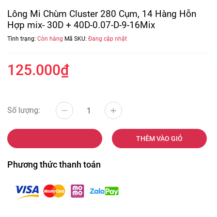
Lông Mi Chùm Cluster 280 Cụm, 14 Hàng Hỗn
Hợp mix- 30D + 40D-0.07-D-9-16Mix
Tình trạng:
Còn hàng
Mã SKU:
Đang cập nhật
125.000₫
Số lượng:
MUA NGAY
THÊM VÀO GIỎ
Phương thức thanh toán