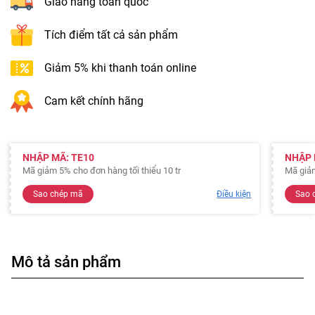
Giao hàng toàn quốc
Tích điểm tất cả sản phẩm
Giảm 5% khi thanh toán online
Cam kết chính hãng
NHẬP MÃ: TE10
NHẬP 
Mã giảm 5% cho đơn hàng tối thiểu 10 tr
Mã giả
Sao chép mã
Điều kiện
Sao 
Mô tả sản phẩm