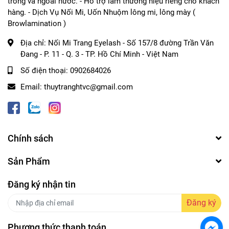
trong và ngoài nước. - Hỗ trợ làm thương hiệu riêng cho khách
hàng. - Dịch Vụ Nối Mi, Uốn Nhuộm lông mi, lông mày (
Browlamination )
Địa chỉ:
Nối Mi Trang Eyelash - Số 157/8 đường Trần Văn
Đang - P. 11 - Q. 3 - TP. Hồ Chí Minh - Việt Nam
Số điện thoại:
0902684026
Email:
thuytranghtvc@gmail.com
Chính sách
Sản Phẩm
Đăng ký nhận tin
Đăng ký
Phương thức thanh toán