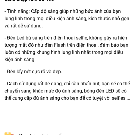
- Tính năng: Cấp độ sáng giúp những bức ảnh của bạn
lung linh trong mọi điều kiện ánh sáng, kích thước nhỏ gọn
và rất dễ sử dụng.
- Đèn Led bù sáng trên điện thoại selfie, không gây ra hiện
tượng mắt đỏ như đèn Flash trên điện thoại, đảm bảo bạn
luôn có những khung hình lung linh nhất trong mọi điều
kiện ánh sáng.
- Đèn lấy nét cực rõ và đẹp.
- Cách sử dụng rất dễ dàng, chỉ cần nhấn nút, bạn sẽ có thể
chuyển sang khác mức độ ánh sáng, bóng đèn LED sẽ có
thể cung cấp đủ ánh sáng cho bạn để có tuyệt vời selfies....