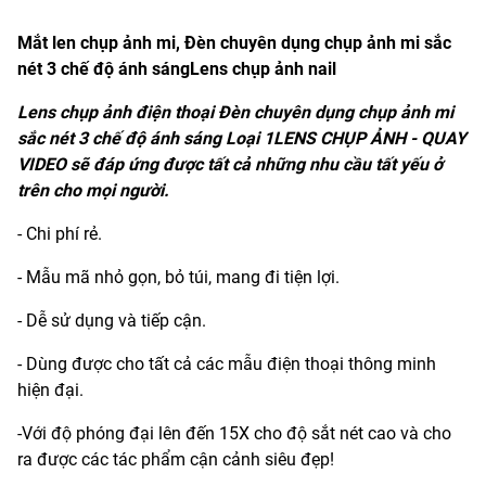
Mắt len chụp ảnh mi, Đèn chuyên dụng chụp ảnh mi sắc
nét 3 chế độ ánh sángLens chụp ảnh nail
Lens chụp ảnh điện thoại Đèn chuyên dụng chụp ảnh mi
sắc nét 3 chế độ ánh sáng Loại 1LENS CHỤP ẢNH - QUAY
VIDEO sẽ đáp ứng được tất cả những nhu cầu tất yếu ở
trên cho mọi người.
- Chi phí rẻ.
- Mẫu mã nhỏ gọn, bỏ túi, mang đi tiện lợi.
- Dễ sử dụng và tiếp cận.
- Dùng được cho tất cả các mẫu điện thoại thông minh
hiện đại.
-Với độ phóng đại lên đến 15X cho độ sắt nét cao và cho
ra được các tác phẩm cận cảnh siêu đẹp!