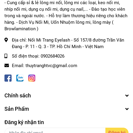
- Cung cấp sỉ & lẻ lông mi nối, lông mi các loại, keo nối mi,
nhíp nối mi, dụng cụ nối mi, dụng cụ nail,... - Đào tạo học viên
trong và ngoài nước. - Hỗ trợ làm thương hiệu riêng cho khách
hàng. - Dịch Vụ Nối Mi, Uốn Nhuộm lông mi, lông mày (
Browlamination )
Địa chỉ:
Nối Mi Trang Eyelash - Số 157/8 đường Trần Văn
Đang - P. 11 - Q. 3 - TP. Hồ Chí Minh - Việt Nam
Số điện thoại:
0902684026
Email:
thuytranghtvc@gmail.com
Chính sách
Sản Phẩm
Đăng ký nhận tin
Đăng ký