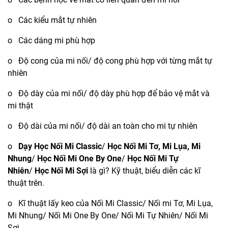
o Các kiểu mắt tự nhiên
o
Các dáng mi
phù hợp
o Độ cong của mi nối/ độ cong phù hợp với từng mắt tự
nhiên
o Độ dày của mi nối/ độ dày phù hợp để bảo vệ mắt và
mi thật
o Độ dài của mi nối/ độ dài an toàn cho mi tự nhiên
o
Dạy Học Nối Mi Classic
/
Học Nối Mi Tơ, Mi Lụa, Mi
Nhung
/
Học Nối Mi One By One
/
Học Nối Mi Tự
Nhiên
/
Học Nối Mi Sợi
là gì? Kỹ thuật, biểu diễn các kĩ
thuật trên.
o Kĩ thuật lấy keo của Nối Mi Classic/ Nối mi Tơ, Mi Lụa,
Mi Nhung/ Nối Mi One By One/ Nối Mi Tự Nhiên/ Nối Mi
Sợi.