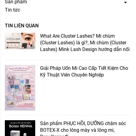
Sản phẩm
Tin tức
TIN LIÊN QUAN
What Are Cluster Lashes? Mi chùm
(Cluster Lashes) là gì?, Mi chùm (Cluster
Lashes) Mink Lash Design hướng dẫn nối
Giải Pháp Uốn Mi Cao Cấp Tiết Kiệm Cho
Kỹ Thuật Viên Chuyên Nghiệp
Sản phẩm PHỤC HỒI, DƯỠNG chăm sóc
BOTEX-X cho lông mày và lông mi,