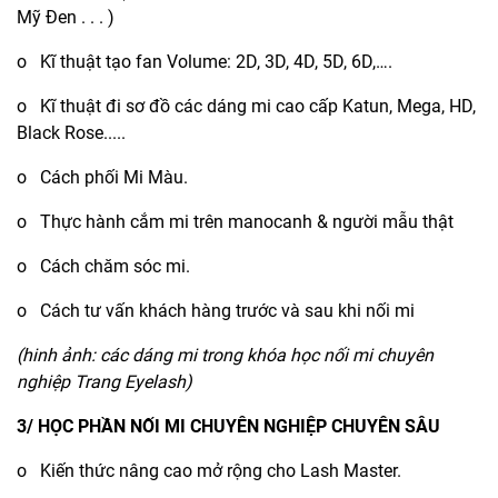
Mỹ Đen . . . )
o Kĩ thuật tạo fan Volume: 2D, 3D, 4D, 5D, 6D,….
o Kĩ thuật đi sơ đồ các dáng mi cao cấp Katun, Mega, HD,
Black Rose.....
o Cách phối Mi Màu.
o Thực hành cắm mi trên manocanh & người mẫu thật
o Cách chăm sóc mi.
o Cách tư vấn khách hàng trước và sau khi nối mi
(hinh ảnh: các dáng mi trong khóa học nối mi chuyên
nghiệp Trang Eyelash)
3/ HỌC PHẦN NỐI MI CHUYÊN NGHIỆP CHUYÊN SÂU
o Kiến thức nâng cao mở rộng cho Lash Master.