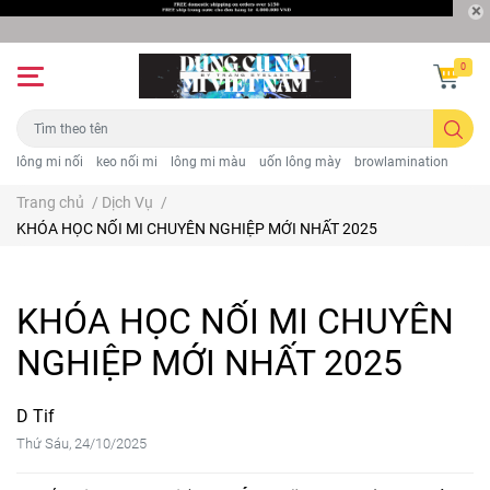
0
lông mi nối
keo nối mi
lông mi màu
uốn lông mày
browlamination
Trang chủ
/
Dịch Vụ
/
KHÓA HỌC NỐI MI CHUYÊN NGHIỆP MỚI NHẤT 2025
KHÓA HỌC NỐI MI CHUYÊN
NGHIỆP MỚI NHẤT 2025
D Tif
Thứ Sáu, 24/10/2025