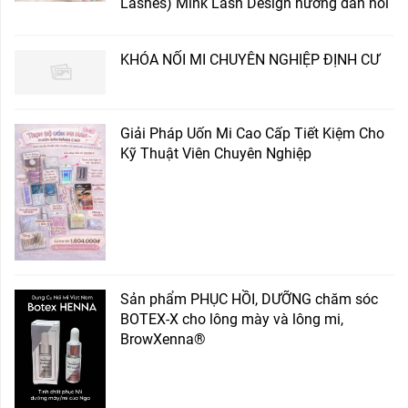
Lashes) Mink Lash Design hướng dẫn nối
KHÓA NỐI MI CHUYÊN NGHIỆP ĐỊNH CƯ
Giải Pháp Uốn Mi Cao Cấp Tiết Kiệm Cho
Kỹ Thuật Viên Chuyên Nghiệp
Sản phẩm PHỤC HỒI, DƯỠNG chăm sóc
BOTEX-X cho lông mày và lông mi,
BrowXenna®