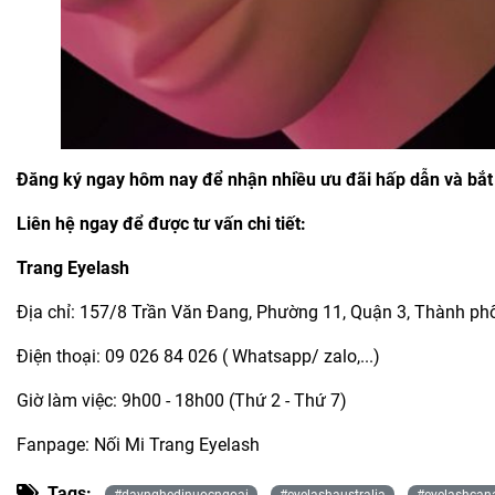
Đăng ký ngay hôm nay để nhận nhiều ưu đãi hấp dẫn và bắt
Liên hệ ngay để được tư vấn chi tiết:
Trang Eyelash
Địa chỉ: 157/8 Trần Văn Đang, Phường 11, Quận 3, Thành ph
Điện thoại: 09 026 84 026 ( Whatsapp/ zalo,...)
Giờ làm việc: 9h00 - 18h00 (Thứ 2 - Thứ 7)
Fanpage: Nối Mi Trang Eyelash
Tags:
#daynghedinuocngoai
#eyelashaustralia
#eyelashcan