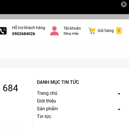
×
Hỗ trợ khách hàng
Tài khoản
Giỏ hàng
0
0902684026
Đăng nhập
DANH MỤC TIN TỨC
2 684
Trang chủ
Giới thiệu
Sản phẩm
Tin tức