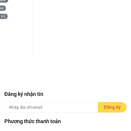
rse
i mi
Đăng ký nhận tin
Đăng ký
Phương thức thanh toán