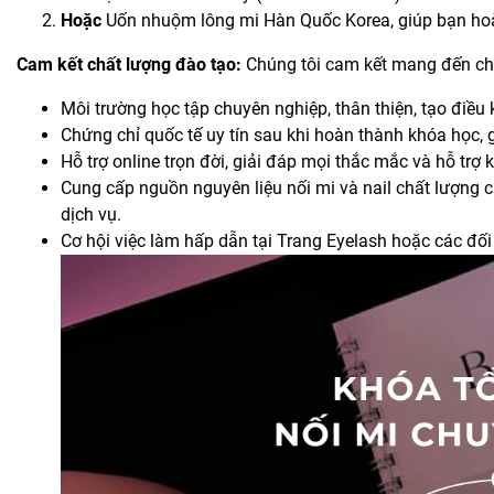
Hoặc
Uốn nhuộm lông mi Hàn Quốc Korea, giúp bạn hoàn
Cam kết chất lượng đào tạo:
Chúng tôi cam kết mang đến cho 
Môi trường học tập chuyên nghiệp, thân thiện, tạo điều k
Chứng chỉ quốc tế uy tín sau khi hoàn thành khóa học, g
Hỗ trợ online trọn đời, giải đáp mọi thắc mắc và hỗ trợ 
Cung cấp nguồn nguyên liệu nối mi và nail chất lượng c
dịch vụ.
Cơ hội việc làm hấp dẫn tại Trang Eyelash hoặc các đối 