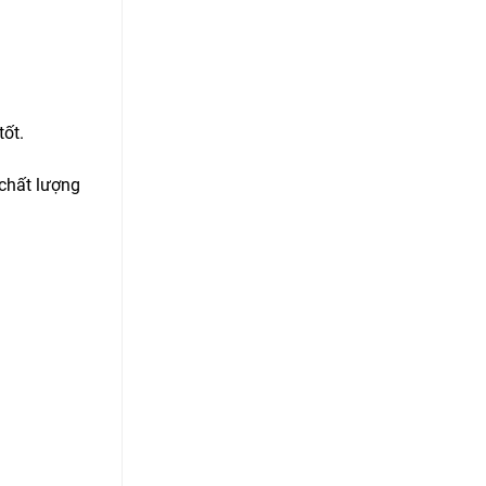
tốt.
 chất lượng