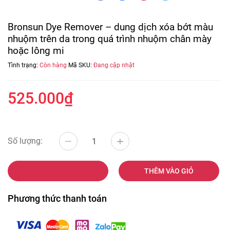
Bronsun Dye Remover – dung dịch xóa bớt màu
nhuộm trên da trong quá trình nhuộm chân mày
hoặc lông mi
Tình trạng:
Còn hàng
Mã SKU:
Đang cập nhật
525.000₫
Số lượng:
MUA NGAY
THÊM VÀO GIỎ
Phương thức thanh toán