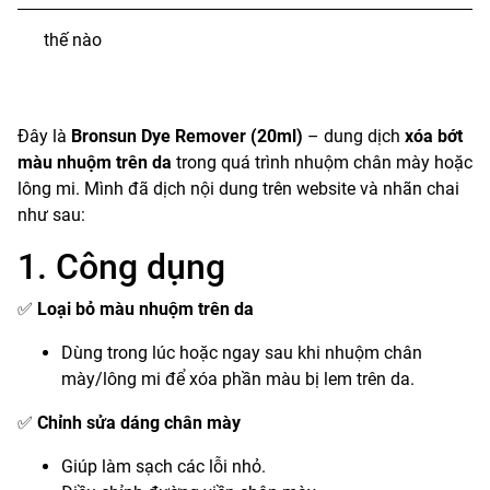
thế nào
Đây là
Bronsun Dye Remover (20ml)
– dung dịch
xóa bớt
màu nhuộm trên da
trong quá trình nhuộm chân mày hoặc
lông mi. Mình đã dịch nội dung trên website và nhãn chai
như sau:
1. Công dụng
✅
Loại bỏ màu nhuộm trên da
Dùng trong lúc hoặc ngay sau khi nhuộm chân
mày/lông mi để xóa phần màu bị lem trên da.
✅
Chỉnh sửa dáng chân mày
Giúp làm sạch các lỗi nhỏ.