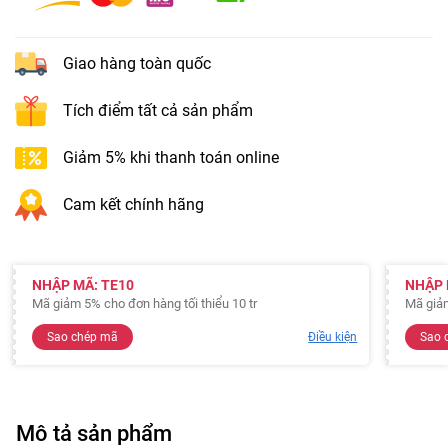
Giao hàng toàn quốc
Tích điểm tất cả sản phẩm
Giảm 5% khi thanh toán online
Cam kết chính hãng
NHẬP MÃ: TE10
NHẬP 
Mã giảm 5% cho đơn hàng tối thiểu 10 tr
Mã giả
Sao chép mã
Điều kiện
Sao 
Mô tả sản phẩm